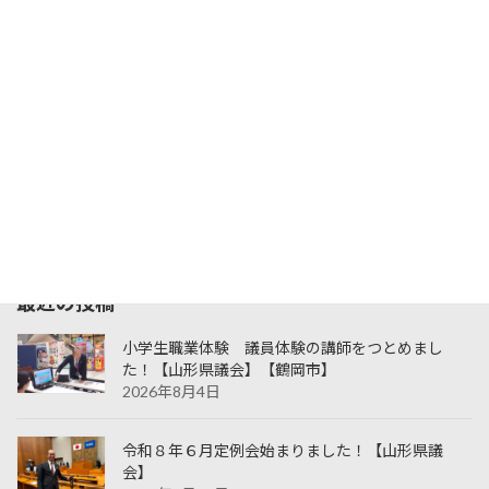
2026年8月
月
火
水
木
金
土
日
1
2
3
4
5
6
7
8
9
10
11
12
13
14
15
16
17
18
19
20
21
22
23
24
25
26
27
28
29
30
31
« 6月
最近の投稿
小学生職業体験 議員体験の講師をつとめまし
た！【山形県議会】【鶴岡市】
2026年8月4日
令和８年６月定例会始まりました！【山形県議
会】