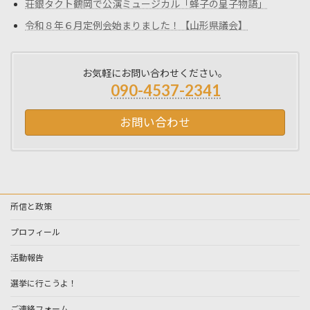
荘銀タクト鶴岡で公演ミュージカル「蜂子の皇子物語」
令和８年６月定例会始まりました！【山形県議会】
お気軽にお問い合わせください。
090-4537-2341
お問い合わせ
所信と政策
プロフィール
活動報告
選挙に行こうよ！
ご連絡フォーム