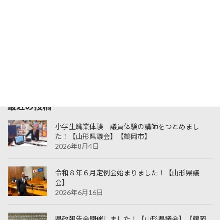
1
2
3
4
5
6
7
8
9
10
11
12
13
14
15
16
17
18
19
20
21
22
23
24
25
26
27
28
29
30
31
« 6月
最近の投稿
小学生職業体験 議員体験の講師をつとめまし
た！【山形県議会】【鶴岡市】
2026年8月4日
令和８年６月定例会始まりました！【山形県議
会】
2026年6月16日
県政報告会開催しました！【山形県議会】【鶴岡