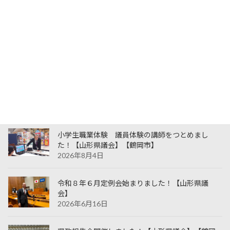
1
2
3
4
5
6
7
8
9
10
11
12
13
14
15
16
17
18
19
20
21
22
23
24
25
26
27
28
29
30
31
« 6月
最近の投稿
小学生職業体験 議員体験の講師をつとめまし
た！【山形県議会】【鶴岡市】
2026年8月4日
令和８年６月定例会始まりました！【山形県議
会】
2026年6月16日