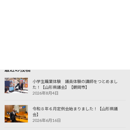
月
火
水
木
金
土
日
1
2
3
4
5
6
7
8
9
10
11
12
13
14
15
16
17
18
19
20
21
22
23
24
25
26
27
28
29
30
31
« 6月
最近の投稿
小学生職業体験 議員体験の講師をつとめまし
た！【山形県議会】【鶴岡市】
2026年8月4日
令和８年６月定例会始まりました！【山形県議
会】
2026年6月16日