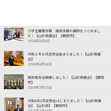
31
« 6月
最近の投稿
小学生職業体験 議員体験の講師をつとめまし
た！【山形県議会】【鶴岡市】
2026年8月4日
令和８年６月定例会始まりました！【山形県議
会】
2026年6月16日
県政報告会開催しました！【山形県議会】【鶴岡
市】
2026年3月23日
令和8年2月定例会はじまりました！【山形県議
会】【山形県】【鶴岡市】
2026年2月18日