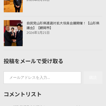
自民党山形県連選対拡大役員会議開催！【山形県
議会】【鶴岡市】
2026年1月21日
投稿をメールで受け取る
メールアドレスを入力...
購読
コメントリスト