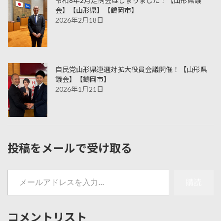
令和8年2月定例会はじまりました！【山形県議
会】【山形県】【鶴岡市】
2026年2月18日
自民党山形県連選対拡大役員会議開催！【山形県
議会】【鶴岡市】
2026年1月21日
投稿をメールで受け取る
メールアドレスを入力...
購読
コメントリスト