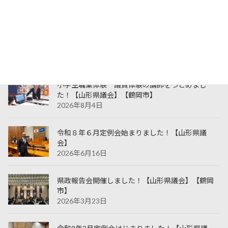
24
25
26
27
28
29
30
31
« 6月
最近の投稿
小学生職業体験 議員体験の講師をつとめまし
た！【山形県議会】【鶴岡市】
2026年8月4日
令和８年６月定例会始まりました！【山形県議
会】
2026年6月16日
県政報告会開催しました！【山形県議会】【鶴岡
市】
2026年3月23日