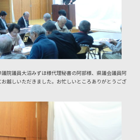
参議院議員大沼みずほ様代理秘書の阿部様、県議会議員阿
にお越しいただきました。お忙しいところありがとうござ