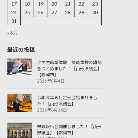
17
18
19
20
21
22
23
24
25
26
27
28
29
30
31
« 6月
最近の投稿
小学生職業体験 議員体験の講師
をつとめました！【山形県議会】
【鶴岡市】
2026年8月4日
令和８年６月定例会始まりまし
た！【山形県議会】
2026年6月16日
県政報告会開催しました！【山形
県議会】【鶴岡市】