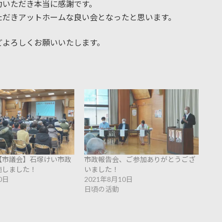
力いただき本当に感謝です。
ただきアットホームな良い会となったと思います。
どよろしくお願いいたします。
【市議会】石塚けい市政
市政報告会、ご参加ありがとうござ
施しました！
いました！
0日
2021年8月10日
日頃の活動