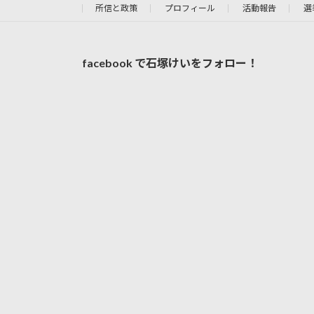
所信と政策
プロフィール
活動報告
選
facebook で石塚けいをフォロー！