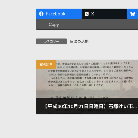
Facebook
X
Copy
日頃の活動
カテゴリー
前の記事
【平成30年10月21日日曜日】石塚けい市政報告会やります
2018年10月9日