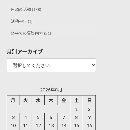
日頃の活動 (188)
活動報告 (1)
議会での質疑内容 (21)
月別アーカイブ
2026年8月
月
火
水
木
金
土
日
1
2
3
4
5
6
7
8
9
10
11
12
13
14
15
16