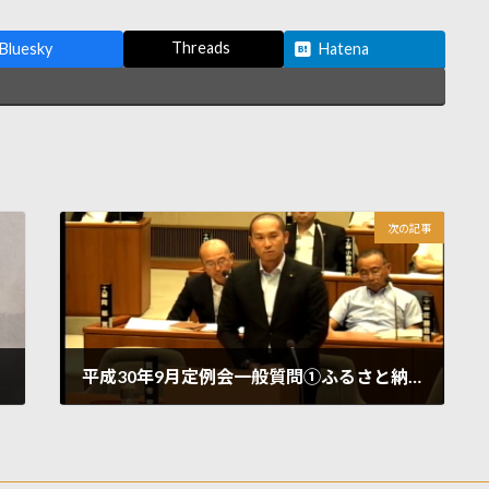
Threads
Bluesky
Hatena
次の記事
平成30年9月定例会一般質問➀ふるさと納税の活用について
2018年11月7日