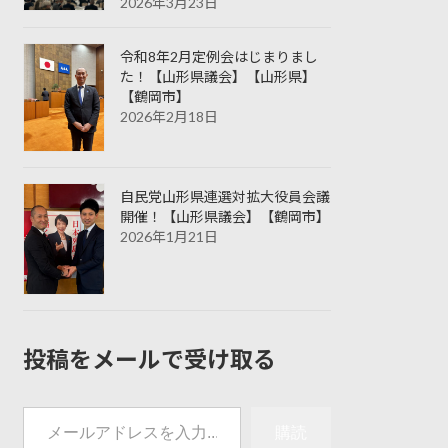
2026年3月23日
令和8年2月定例会はじまりまし
た！【山形県議会】【山形県】
【鶴岡市】
2026年2月18日
自民党山形県連選対拡大役員会議
開催！【山形県議会】【鶴岡市】
2026年1月21日
投稿をメールで受け取る
メールアドレスを入力...
購読