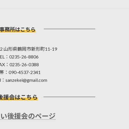
事務所はこちら
042 山形県鶴岡市新形町11-19
EL：0235-26-8806
AX：0235-26-0388
帯：090-4537-2341
l：sanzekei@gmail.com
後援会はこちら
けい後援会のページ