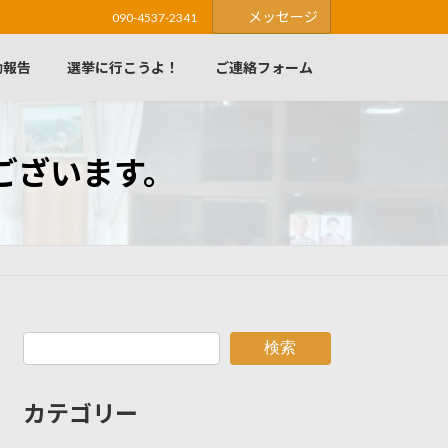
メッセージ
090-4537-2341
動報告
選挙に行こうよ！
ご連絡フォーム
ございます。
検索
カテゴリー