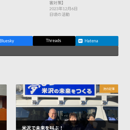
害対策】
2023年12月6日
日頃の活動
Threads
Bluesky
Hatena
次の記事
米沢で未来を叫ぶ！