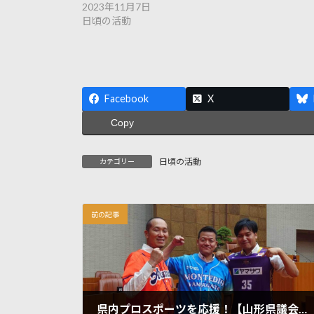
2023年11月7日
日頃の活動
Facebook
X
Copy
日頃の活動
カテゴリー
前の記事
県内プロスポーツを応援！【山形県議会】【鶴岡市】