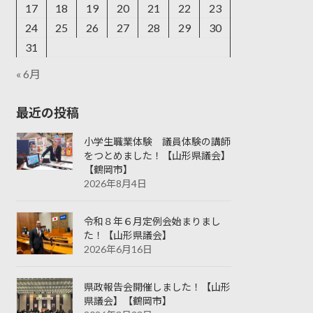
17
18
19
20
21
22
23
24
25
26
27
28
29
30
31
« 6月
最近の投稿
小学生職業体験 議員体験の講師
をつとめました！【山形県議会】
【鶴岡市】
2026年8月4日
令和８年６月定例会始まりまし
た！【山形県議会】
2026年6月16日
県政報告会開催しました！【山形
県議会】【鶴岡市】