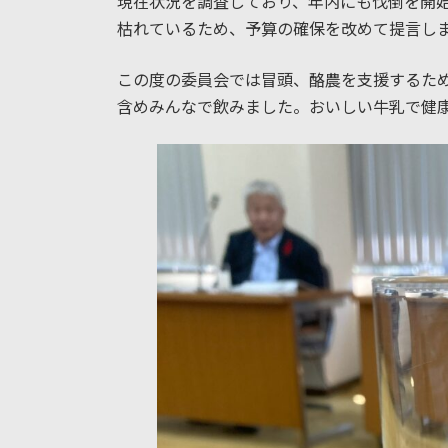
現在状況を調査しており、年内にも伐倒を開
枯れているため、予算の確保を改めて提言し
この度の委員会では冒頭、酪農を支援するた
含めみんなで飲みました。おいしい牛乳で健