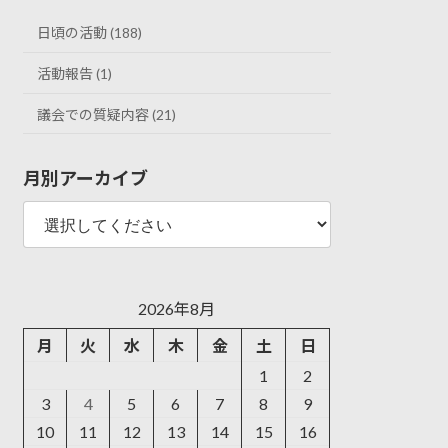
日頃の活動 (188)
活動報告 (1)
議会での質疑内容 (21)
月別アーカイブ
2026年8月
月
火
水
木
金
土
日
1
2
3
4
5
6
7
8
9
10
11
12
13
14
15
16