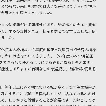
く変わらない品目も現場では大きな差が出ている可能性が
状況確認と対応を提言しました。
ションに影響が出る可能性があり、時期作への支援・資金
あり、早めの支援メニュー提示も併せて提言しました。県
りました。
代化資金の枠増設、今年度の補正＋次年度当初予算の増枠
り、秋には底をついてきました。（22年度のみ12月補正
金をできる限り使えるようにする必要があると考えます。
可能性もありますが有利なものを選択し、時期作に備える
問。例年以上に赤く枯れている松が多く、倒木等の被害が
を媒介することで起こる松枯れですが、枯れている木の対
ため、しっかりと伐倒することが必要です。答弁としては