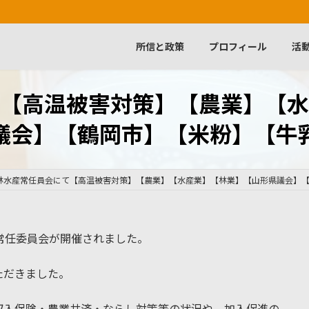
所信と政策
プロフィール
活
【高温被害対策】【農業】【水
議会】【鶴岡市】【米粉】【牛
林水産常任員会にて【高温被害対策】【農業】【水産業】【林業】【山形県議会】
常任委員会が開催されました。
ただきました。
収入保険・農業共済・ならし対策等の状況や、加入促進の