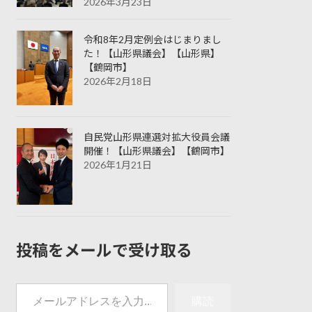
2026年3月23日
令和8年2月定例会はじまりまし
た！【山形県議会】【山形県】
【鶴岡市】
2026年2月18日
自民党山形県連選対拡大役員会議
開催！【山形県議会】【鶴岡市】
2026年1月21日
投稿をメールで受け取る
メールアドレスを入力...
購読