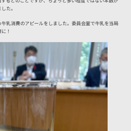
始するとのことですが、ちょっと多い程度ではない本数が
ました。
め牛乳消費のアピールをしました。委員会室で牛乳を当局
康に！