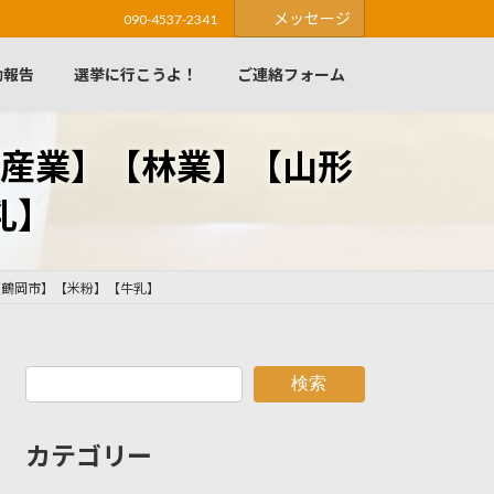
メッセージ
090-4537-2341
動報告
選挙に行こうよ！
ご連絡フォーム
産業】【林業】【山形
乳】
【鶴岡市】【米粉】【牛乳】
検索
カテゴリー