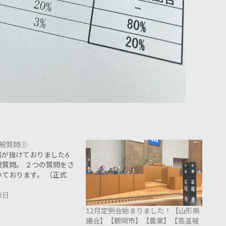
般質問➀
稿が抜けておりました6
質問。 ２つの質問をさ
ております。 （正式
8日
12月定例会始まりました！【山形県
議会】【鶴岡市】【農業】【高温被