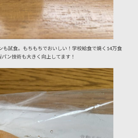
パンも試食。もちもちでおいしい！学校給食で焼く14万食
製パン技術も大きく向上してます！