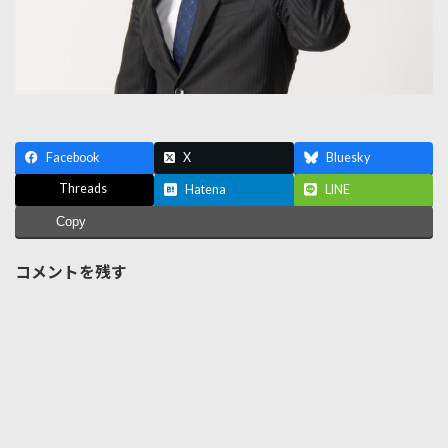
Facebook
X
Bluesky
Threads
Hatena
LINE
Copy
コメントを残す