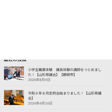
月
火
水
木
金
土
日
1
2
3
4
5
6
7
8
9
10
11
12
13
14
15
16
17
18
19
20
21
22
23
24
25
26
27
28
29
30
31
« 6月
最近の投稿
小学生職業体験 議員体験の講師をつとめまし
た！【山形県議会】【鶴岡市】
2026年8月4日
令和８年６月定例会始まりました！【山形県議
会】
2026年6月16日