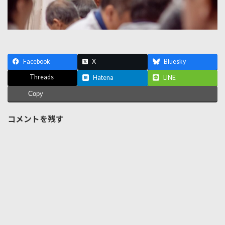
Facebook
X
Bluesky
Threads
Hatena
LINE
Copy
コメントを残す