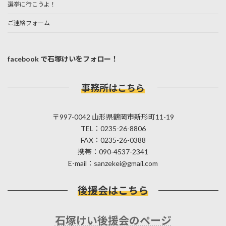
選挙に行こうよ！
ご連絡フォーム
facebook で石塚けいをフォロー！
事務所はこちら
〒997-0042 山形県鶴岡市新形町11-19
TEL：0235-26-8806
FAX：0235-26-0388
携帯：090-4537-2341
E-mail：sanzekei@gmail.com
後援会はこちら
石塚けい後援会のページ