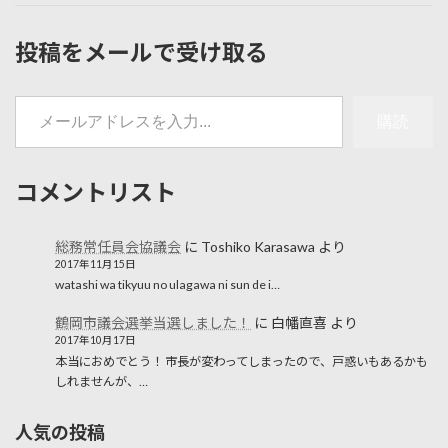
投稿をメールで受け取る
メールアドレスを入力...
購読
コメントリスト
総務常任員会協議会
に
Toshiko Karasawa
より
2017年11月15日
watashi wa tikyuu no ulagawa ni sun de i…
鶴岡市議会選挙当選しました！
に
白幡直喜
より
2017年10月17日
本当におめでとう！ 市長が変わってしまったので、戸惑いもあるかも
しれませんが、…
人気の投稿