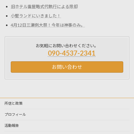
旧ホテル雷屋略式代執行による除却
小堅ランドにいきました！
4月12日三瀬例大祭！今年は神事のみ。
お気軽にお問い合わせください。
090-4537-2341
お問い合わせ
所信と政策
プロフィール
活動報告