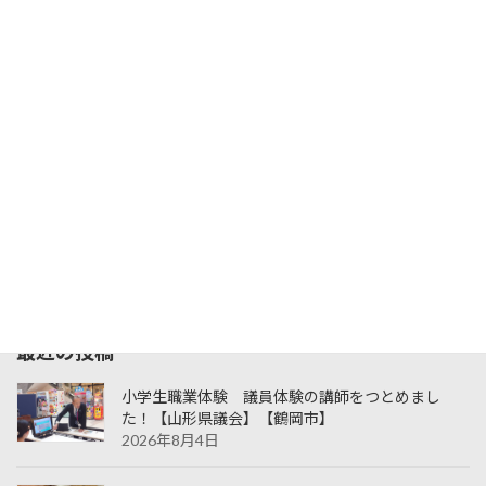
2026年8月
月
火
水
木
金
土
日
1
2
3
4
5
6
7
8
9
10
11
12
13
14
15
16
17
18
19
20
21
22
23
24
25
26
27
28
29
30
31
« 6月
最近の投稿
小学生職業体験 議員体験の講師をつとめまし
た！【山形県議会】【鶴岡市】
2026年8月4日