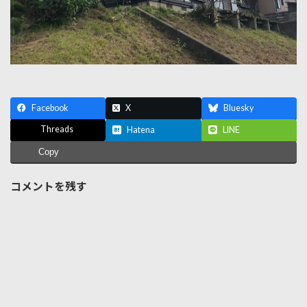
Facebook
X
Bluesky
Threads
Hatena
LINE
Copy
コメントを残す