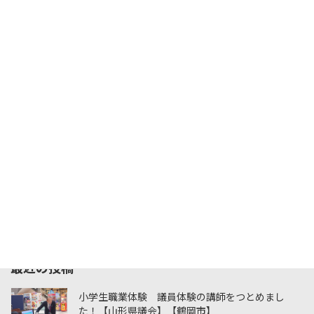
月別アーカイブ
2026年8月
月
火
水
木
金
土
日
1
2
3
4
5
6
7
8
9
10
11
12
13
14
15
16
17
18
19
20
21
22
23
24
25
26
27
28
29
30
31
« 6月
最近の投稿
小学生職業体験 議員体験の講師をつとめまし
た！【山形県議会】【鶴岡市】