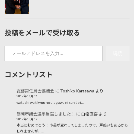
投稿をメールで受け取る
メールアドレスを入力...
購読
コメントリスト
総務常任員会協議会
に
Toshiko Karasawa
より
2017年11月15日
watashi wa tikyuu no ulagawa ni sun de i…
鶴岡市議会選挙当選しました！
に
白幡直喜
より
2017年10月17日
本当におめでとう！ 市長が変わってしまったので、戸惑いもあるかも
しれませんが、…