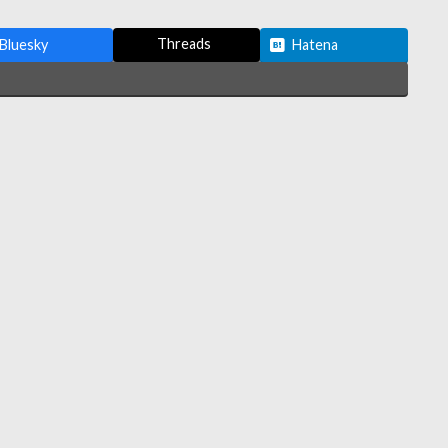
Threads
Bluesky
Hatena