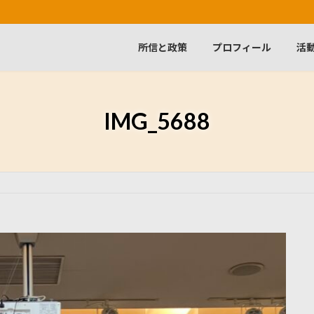
所信と政策
プロフィール
活
IMG_5688