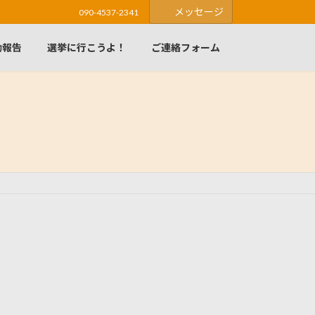
メッセージ
090-4537-2341
動報告
選挙に行こうよ！
ご連絡フォーム