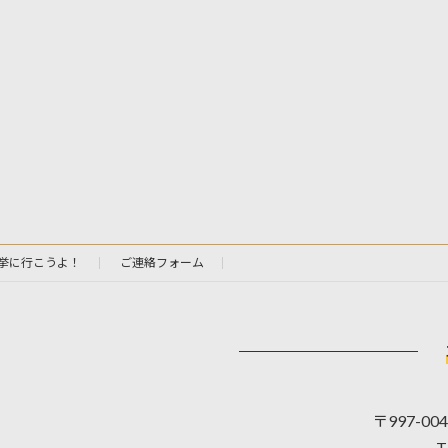
挙に行こうよ！
ご連絡フォーム
〒997-0
T