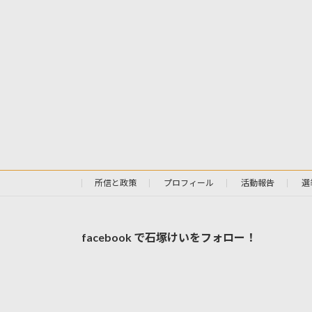
所信と政策
プロフィール
活動報告
選
facebook で石塚けいをフォロー！