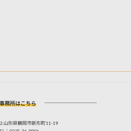
事務所はこちら
042 山形県鶴岡市新形町11-19
EL：0235-26-8806