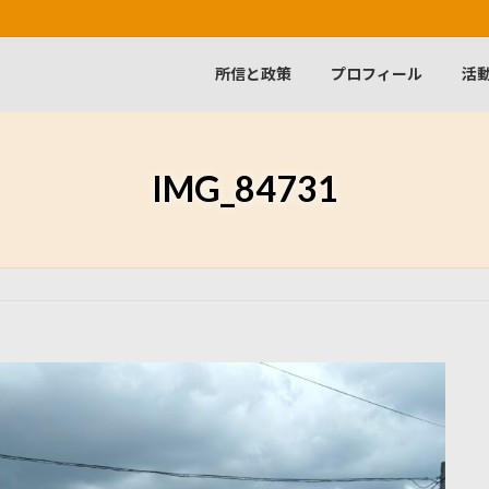
所信と政策
プロフィール
活
IMG_84731