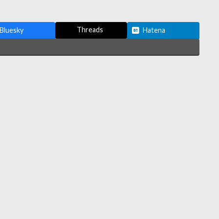
Threads
Bluesky
Hatena