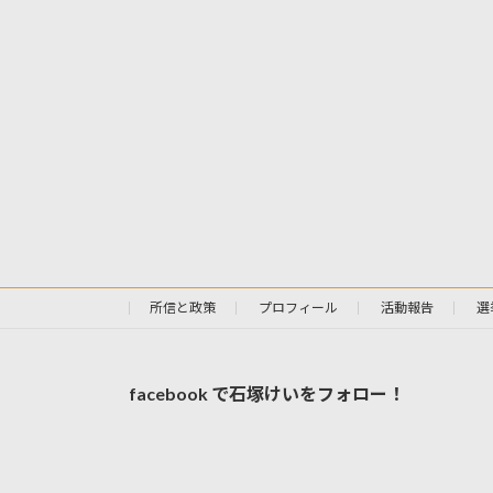
所信と政策
プロフィール
活動報告
選
facebook で石塚けいをフォロー！