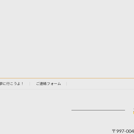
挙に行こうよ！
ご連絡フォーム
〒997-0